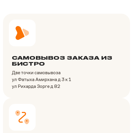
САМОВЫВОЗ ЗАКАЗА ИЗ
БИСТРО
Две точки самовывоза
ул Фатыха Амирхана д 3 к 1
ул Рихарда Зорге д 82