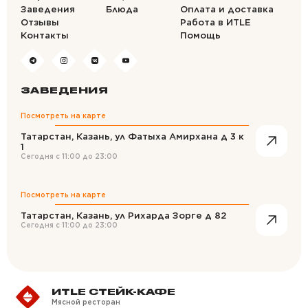
Заведения
Блюда
Оплата и доставка
Отзывы
Работа в ИTLE
Контакты
Помощь
ЗАВЕДЕНИЯ
Посмотреть на карте
Татарстан, Казань, ул Фатыха Амирхана д 3 к
1
Сегодня с
11:00
до
23:00
Посмотреть на карте
Татарстан, Казань, ул Рихарда Зорге д 82
Сегодня с
11:00
до
23:00
ИTLE СТЕЙК-КАФЕ
Мясной ресторан